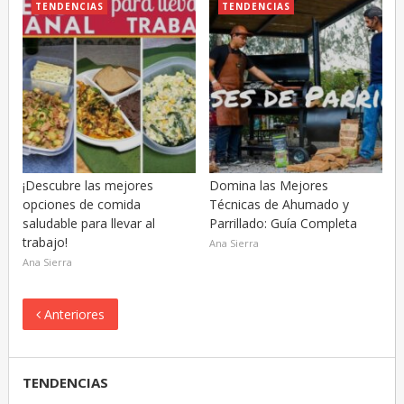
TENDENCIAS
TENDENCIAS
¡Descubre las mejores
Domina las Mejores
opciones de comida
Técnicas de Ahumado y
saludable para llevar al
Parrillado: Guía Completa
trabajo!
Ana Sierra
Ana Sierra
Anteriores
TENDENCIAS