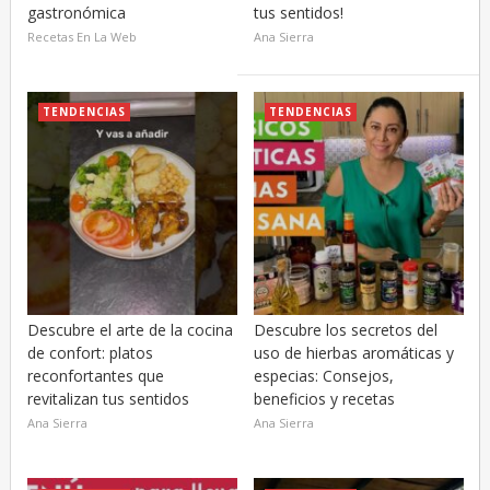
gastronómica
tus sentidos!
Recetas En La Web
Ana Sierra
TENDENCIAS
TENDENCIAS
Descubre el arte de la cocina
Descubre los secretos del
de confort: platos
uso de hierbas aromáticas y
reconfortantes que
especias: Consejos,
revitalizan tus sentidos
beneficios y recetas
Ana Sierra
Ana Sierra