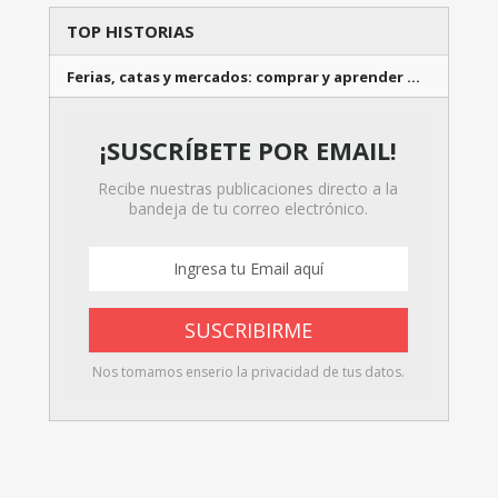
TOP HISTORIAS
Ferias, catas y mercados: comprar y aprender …
¡SUSCRÍBETE POR EMAIL!
Recibe nuestras publicaciones directo a la
bandeja de tu correo electrónico.
Nos tomamos enserio la privacidad de tus datos.