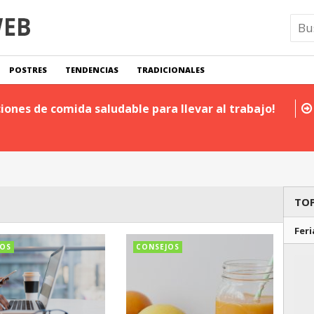
POSTRES
TENDENCIAS
TRADICIONALES
iones de comida saludable para llevar al trabajo!
TOP
Feri
JOS
CONSEJOS