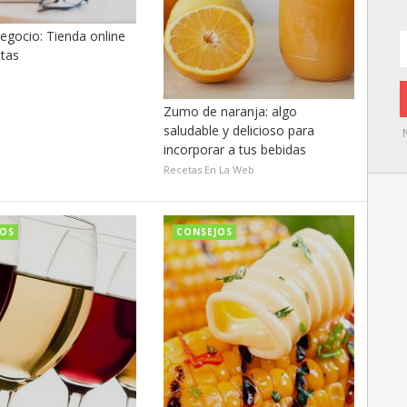
egocio: Tienda online
etas
Zumo de naranja: algo
saludable y delicioso para
incorporar a tus bebidas
Recetas En La Web
JOS
CONSEJOS