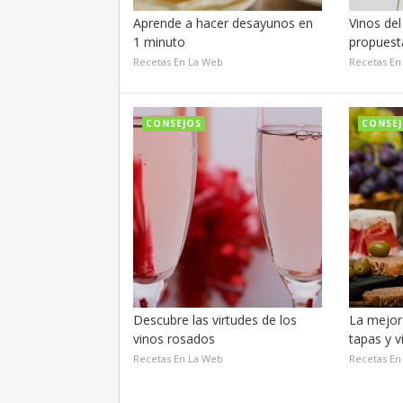
Aprende a hacer desayunos en
Vinos de
1 minuto
propuest
Recetas En La Web
Recetas En
CONSEJOS
CONSE
Descubre las virtudes de los
La mejor
vinos rosados
tapas y v
Recetas En La Web
Recetas En