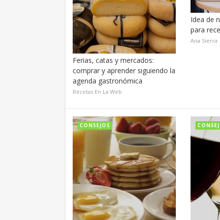
Idea de n
para rec
Ana Sierra
Ferias, catas y mercados:
comprar y aprender siguiendo la
agenda gastronómica
Recetas En La Web
CONSEJOS
CONSE