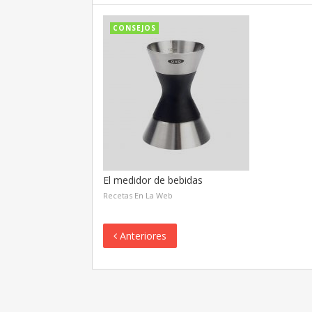
CONSEJOS
El medidor de bebidas
Recetas En La Web
Anteriores