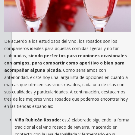
De acuerdo a los estudiosos del vino, los rosados son los
compañeros ideales para aquellas comidas ligeras y no tan
elaboradas,
siendo perfectos para reuniones ocasionales
con amigos, para compartir como aperitivo o bien para
acompañar alguna picada
. Como señalamos con
anterioridad, existe hoy una larga lista de opciones en cuanto a
marcas que ofrecen sus vinos rosados, cada una de ellas con
sus cualidades y particularidades. A continuación, destacamos
tres de los mejores vinos rosados que podemos encontrar hoy
en las tiendas españolas:
Viña Rubicán Rosado:
está elaborado siguiendo la forma
tradicional del vino rosado de Navarra, macerado en
contacto con la uva despalillada y fermentado en su