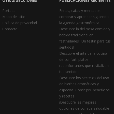
OTRAS SECCIONES
PUBLICACIONES RECIENTES
Portada
Ferias, catas y mercados:
Mapa del sitio
comprar y aprender siguiendo
Política de privacidad
la agenda gastronómica
Contacto
Descubre la deliciosa comida y
bebida tradicional en
festividades: ¡Un festín para tus
sentidos!
Descubre el arte de la cocina
de confort: platos
reconfortantes que revitalizan
tus sentidos
Descubre los secretos del uso
de hierbas aromáticas y
especias: Consejos, beneficios
y recetas
¡Descubre las mejores
opciones de comida saludable