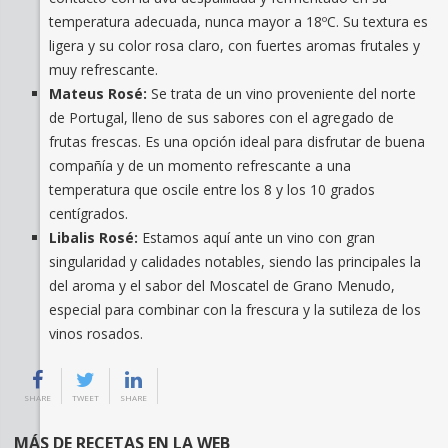
temperatura adecuada, nunca mayor a 18ºC. Su textura es
ligera y su color rosa claro, con fuertes aromas frutales y
muy refrescante.
Mateus Rosé:
Se trata de un vino proveniente del norte
de Portugal, lleno de sus sabores con el agregado de
frutas frescas. Es una opción ideal para disfrutar de buena
compañía y de un momento refrescante a una
temperatura que oscile entre los 8 y los 10 grados
centígrados.
Libalis Rosé:
Estamos aquí ante un vino con gran
singularidad y calidades notables, siendo las principales la
del aroma y el sabor del Moscatel de Grano Menudo,
especial para combinar con la frescura y la sutileza de los
vinos rosados.
SHARE
TWEET
SHARE
MÁS DE RECETAS EN LA WEB