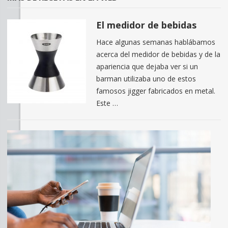
El medidor de bebidas
Hace algunas semanas hablábamos
acerca del medidor de bebidas y de la
apariencia que dejaba ver si un
barman utilizaba uno de estos
famosos jigger fabricados en metal.
Este …