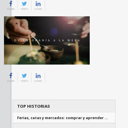
SHARE
TWEET
SHARE
SHARE
TWEET
SHARE
TOP HISTORIAS
Ferias, catas y mercados: comprar y aprender …