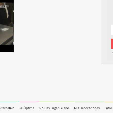
Alternativo
Sé Óptima
No Hay Lugar Lejano
Mis Decoraciones
Entre