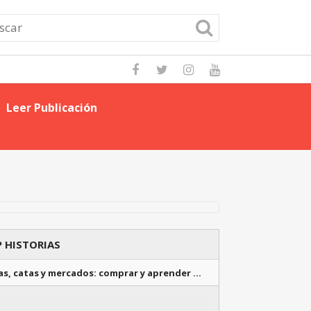
Leer Publicación
Domina las Mejo
 HISTORIAS
as, catas y mercados: comprar y aprender …