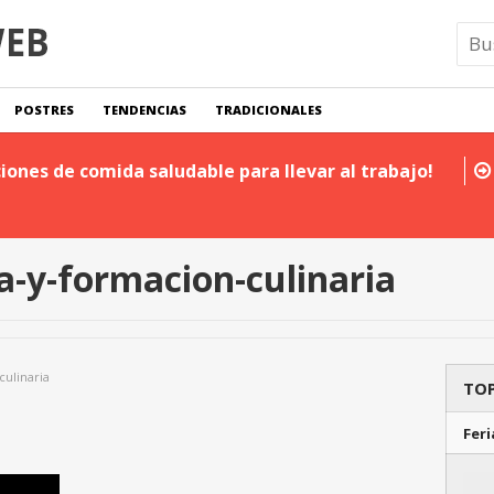
POSTRES
TENDENCIAS
TRADICIONALES
iones de comida saludable para llevar al trabajo!
a-y-formacion-culinaria
culinaria
TOP
Feri