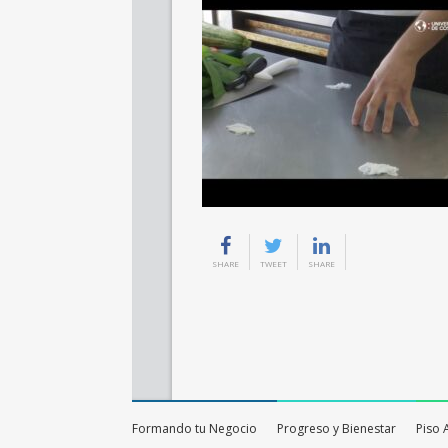
SHARE
TWEET
SHARE
Formando tu Negocio
Progreso y Bienestar
Piso 