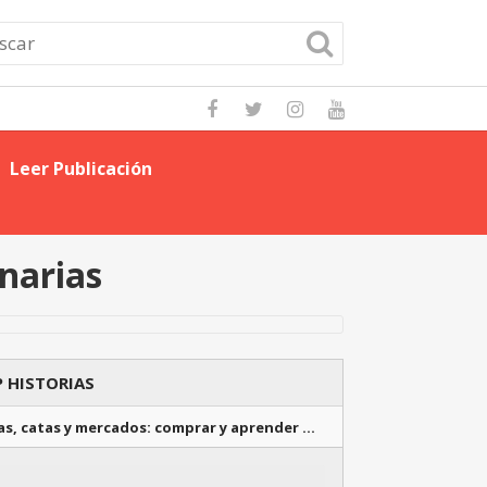
Leer Publicación
Domina las Mejo
inarias
 HISTORIAS
as, catas y mercados: comprar y aprender …