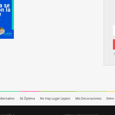
Alternativo
Sé Óptima
No Hay Lugar Lejano
Mis Decoraciones
Entre