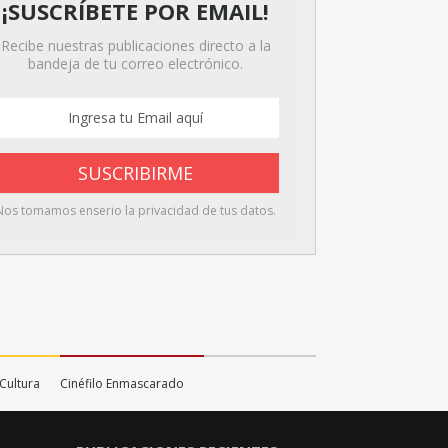
¡SUSCRÍBETE POR EMAIL!
Recibe nuestras publicaciones directo a la
bandeja de tu correo electrónico.
Nos tomamos enserio la privacidad de tus datos.
 Cultura
Cinéfilo Enmascarado