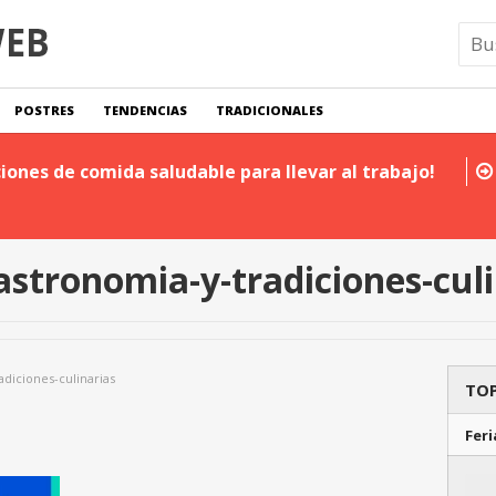
POSTRES
TENDENCIAS
TRADICIONALES
iones de comida saludable para llevar al trabajo!
gastronomia-y-tradiciones-cul
adiciones-culinarias
TOP
Feri