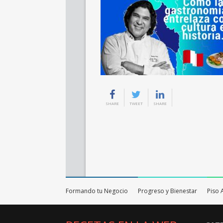
SHARE
TWEET
SHARE
Formando tu Negocio
Progreso y Bienestar
Piso 