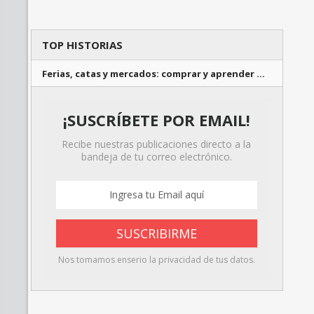
TOP HISTORIAS
Ferias, catas y mercados: comprar y aprender …
¡SUSCRÍBETE POR EMAIL!
Recibe nuestras publicaciones directo a la
bandeja de tu correo electrónico.
Nos tomamos enserio la privacidad de tus datos.