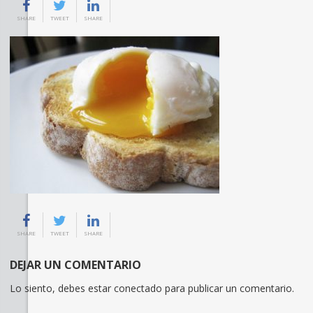
SHARE
TWEET
SHARE
SHARE
TWEET
SHARE
DEJAR UN COMENTARIO
Lo siento, debes estar
conectado
para publicar un comentario.