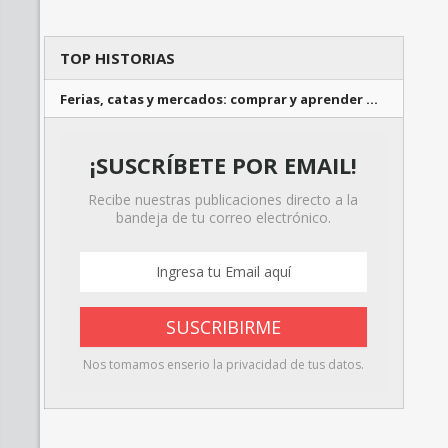
TOP HISTORIAS
Ferias, catas y mercados: comprar y aprender …
¡SUSCRÍBETE POR EMAIL!
Recibe nuestras publicaciones directo a la
bandeja de tu correo electrónico.
Nos tomamos enserio la privacidad de tus datos.