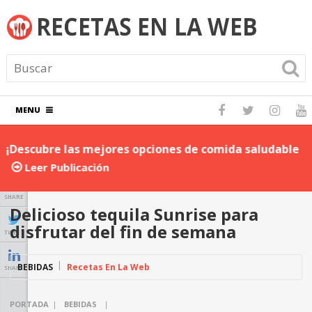
MENU
¡Descubre las mejores opciones de comida saludable
D
para llevar al trabajo!
P
Leer Publicación
SHARE
Delicioso tequila Sunrise para
disfrutar del fin de semana
TWEET
BEBIDAS
Recetas En La Web
SHARE
PORTADA
|
BEBIDAS
|