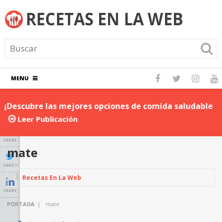
MENU
¡Descubre las mejores opciones de comida saludable
D
para llevar al trabajo!
P
Leer Publicación
SHARE
mate
TWEET
Recetas En La Web
SHARE
PORTADA
|
mate