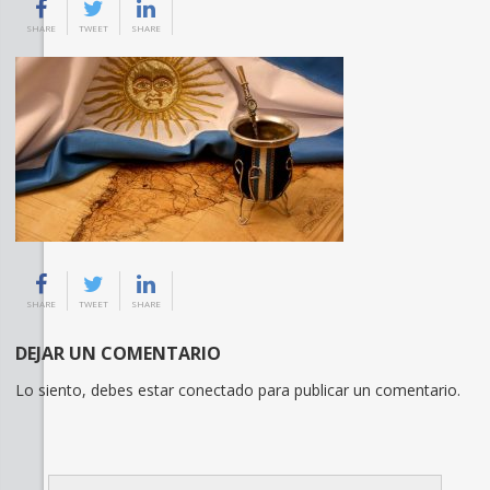
SHARE
TWEET
SHARE
SHARE
TWEET
SHARE
DEJAR UN COMENTARIO
Lo siento, debes estar
conectado
para publicar un comentario.