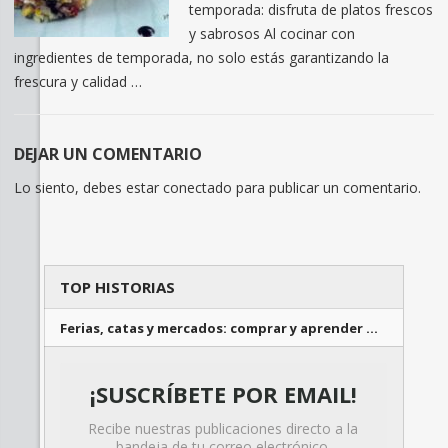
temporada: disfruta de platos frescos
y sabrosos Al cocinar con
ingredientes de temporada, no solo estás garantizando la
frescura y calidad …
DEJAR UN COMENTARIO
Lo siento, debes estar
conectado
para publicar un comentario.
TOP HISTORIAS
Ferias, catas y mercados: comprar y aprender …
¡SUSCRÍBETE POR EMAIL!
Recibe nuestras publicaciones directo a la
bandeja de tu correo electrónico.