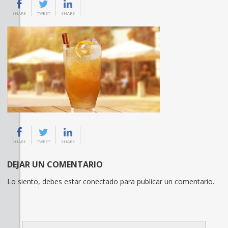
SHARE
TWEET
SHARE
SHARE
TWEET
SHARE
DEJAR UN COMENTARIO
Lo siento, debes estar
conectado
para publicar un comentario.