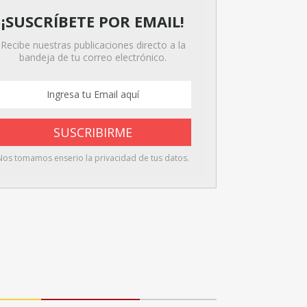
¡SUSCRÍBETE POR EMAIL!
Recibe nuestras publicaciones directo a la
bandeja de tu correo electrónico.
Nos tomamos enserio la privacidad de tus datos.