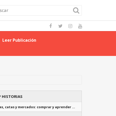
Leer Publicación
Domina las Mejo
 HISTORIAS
as, catas y mercados: comprar y aprender …