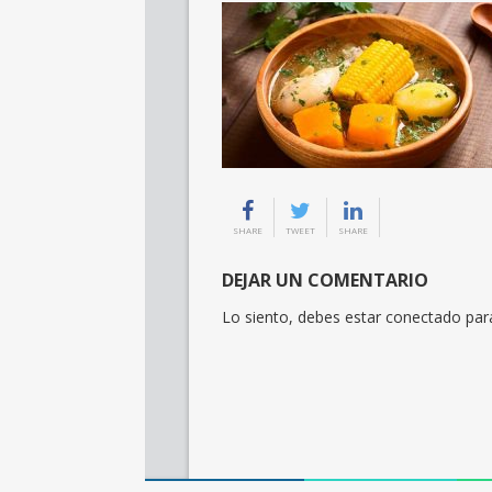
SHARE
TWEET
SHARE
DEJAR UN COMENTARIO
Lo siento, debes estar
conectado
para