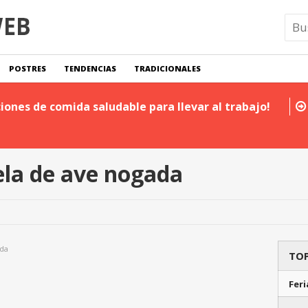
POSTRES
TENDENCIAS
TRADICIONALES
iones de comida saludable para llevar al trabajo!
ela de ave nogada
ada
TOP
Feri