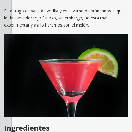
Este trago es base de vodka y es el zumo de arándanos el que
le da ese color rojo furioso, sin embargo, no está mal
experimentar y así lo haremos con el melón.
Ingredientes