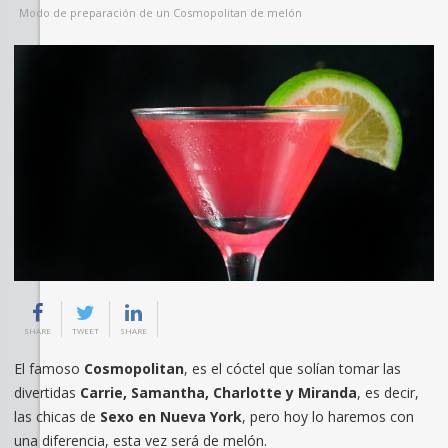
Modo de preparación de un Cosmopolitan de melón
SHARE
TWEET
SHARE
El famoso
Cosmopolitan
, es el cóctel que solían tomar las
divertidas
Carrie, Samantha, Charlotte y Miranda
, es decir,
las chicas de
Sexo en Nueva York
, pero hoy lo haremos con
una diferencia, esta vez será de melón.