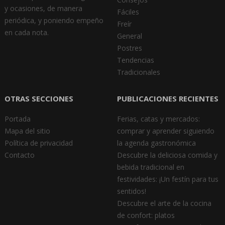
y ocasiones, de manera
Fáciles
periódica, y poniendo empeño
Freír
en cada nota.
General
Postres
Tendencias
Tradicionales
OTRAS SECCIONES
PUBLICACIONES RECIENTES
Portada
Ferias, catas y mercados:
Mapa del sitio
comprar y aprender siguiendo
Política de privacidad
la agenda gastronómica
Contacto
Descubre la deliciosa comida y
bebida tradicional en
festividades: ¡Un festín para tus
sentidos!
Descubre el arte de la cocina
de confort: platos